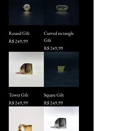
Round Gilt
Curved rectangle
Gilt
Preço
R$ 249,99
Preço
R$ 249,99
Tower Gilt
Square Gilt
Preço
Preço
R$ 249,99
R$ 249,99