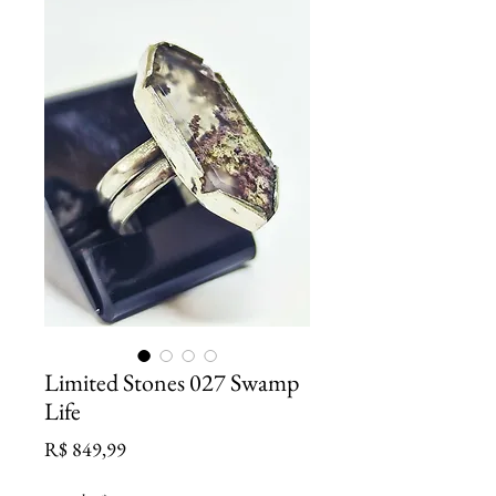
Limited Stones 027 Swamp
Life
Preço
R$ 849,99