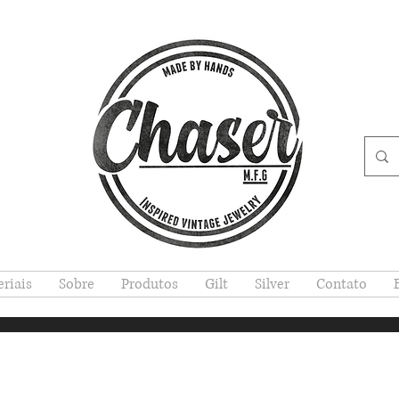
riais
Sobre
Produtos
Gilt
Silver
Contato