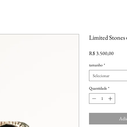
Limited Stones 
Preço
R$ 3.500,00
tamanho
*
Selecionar
Quantidade
*
Adic