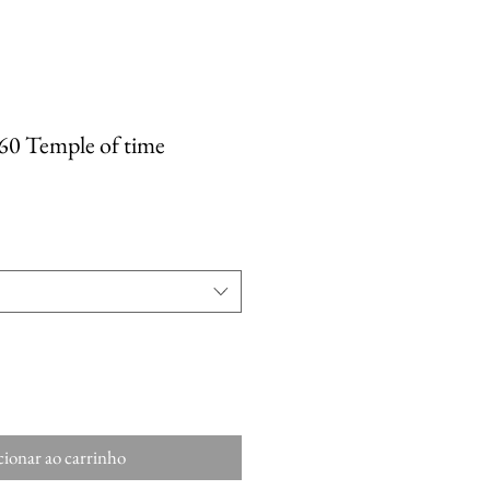
60 Temple of time
ionar ao carrinho