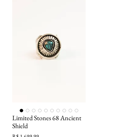
Limited Stones 68 Ancient
Shield
Preço
R$ 1.699,99