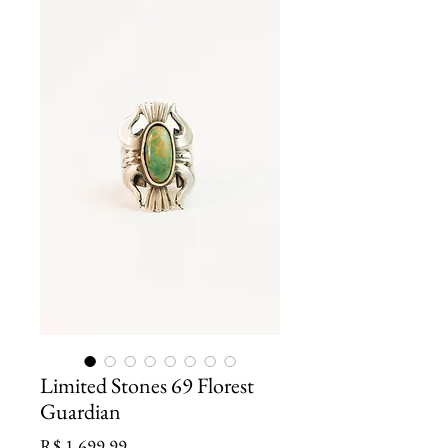
Limited Stones 69 Florest
Guardian
Preço
R$ 1.699,99