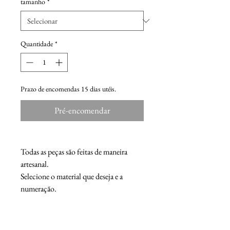
tamanho
*
Quantidade
*
Prazo de encomendas 15 dias utéis.
Pré-encomendar
Todas as peças são feitas de maneira
artesanal.
Selecione o material que deseja e a
numeração.