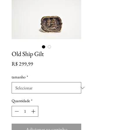
Old Ship Gilt
Preço
R$ 299,99
tamanho
*
Quantidade
*
Adicionar ao carrinho